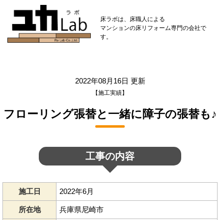
床ラボは、床職人による
マンションの床リフォーム専門の会社で
す。
2022年08月16日 更新
【施工実績】
フローリング張替と一緒に障子の張替も♪
工事の内容
施工日
2022年6月
所在地
兵庫県尼崎市