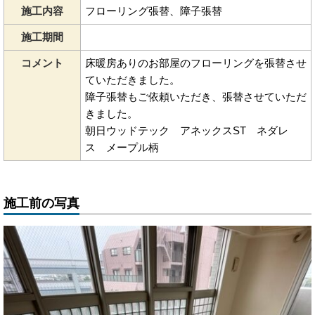
施工内容
フローリング張替、障子張替
施工期間
コメント
床暖房ありのお部屋のフローリングを張替させ
ていただきました。
障子張替もご依頼いただき、張替させていただ
きました。
朝日ウッドテック アネックスST ネダレ
ス メープル柄
施工前の写真