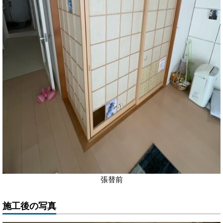
張替前
施工後の写真