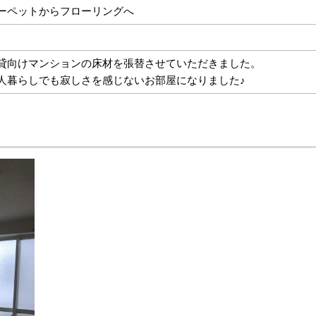
ーペットからフローリングへ
貸向けマンションの床材を張替させていただきました。
人暮らしでも寂しさを感じないお部屋になりました♪