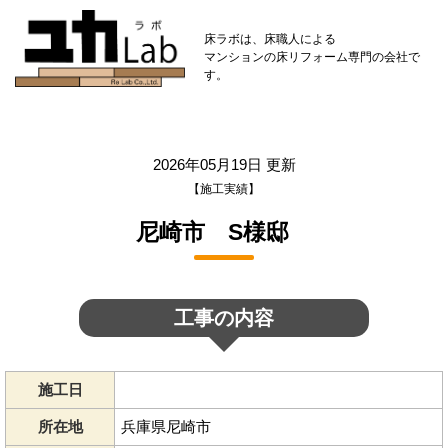
床ラボは、床職人による
マンションの床リフォーム専門の会社で
す。
2026年05月19日 更新
【施工実績】
尼崎市 S様邸
工事の内容
施工日
所在地
兵庫県尼崎市