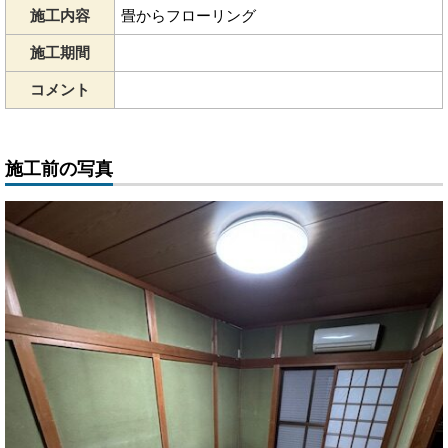
施工内容
畳からフローリング
施工期間
コメント
施工前の写真