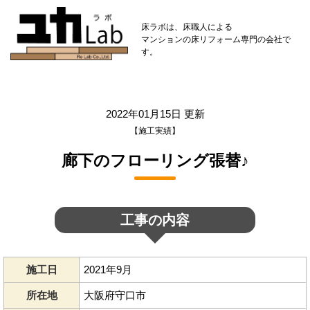
床ラボは、床職人による
マンションの床リフォーム専門の会社で
す。
2022年01月15日 更新
【施工実績】
廊下のフローリング張替♪
工事の内容
施工日
2021年9月
所在地
大阪府守口市