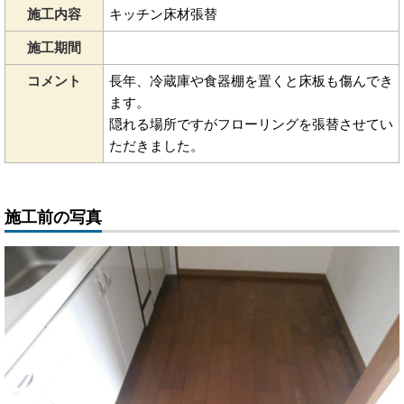
施工内容
キッチン床材張替
施工期間
コメント
長年、冷蔵庫や食器棚を置くと床板も傷んでき
ます。
隠れる場所ですがフローリングを張替させてい
ただきました。
施工前の写真