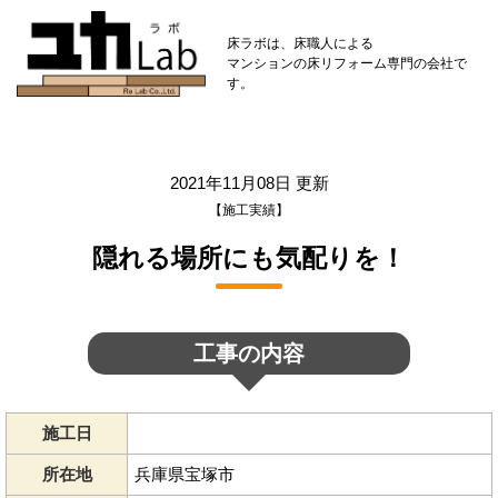
床ラボは、床職人による
マンションの床リフォーム専門の会社で
す。
2021年11月08日 更新
【施工実績】
隠れる場所にも気配りを！
工事の内容
施工日
所在地
兵庫県宝塚市